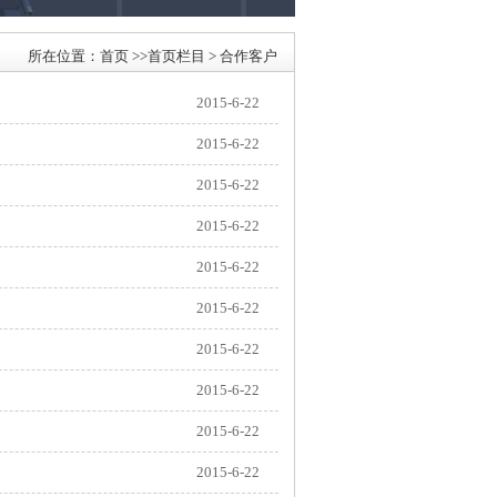
所在位置：
首页
>>
首页栏目
>
合作客户
2015-6-22
2015-6-22
2015-6-22
2015-6-22
2015-6-22
2015-6-22
2015-6-22
2015-6-22
2015-6-22
2015-6-22