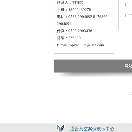
联系人：刘祥泉
h
手机：13506439278
m
电话：0533-2904092 8176868
2904091
传真：0533-2903438
邮编：256300
E-mail:topvacuum@163.com
网
通普真空案例展示中心