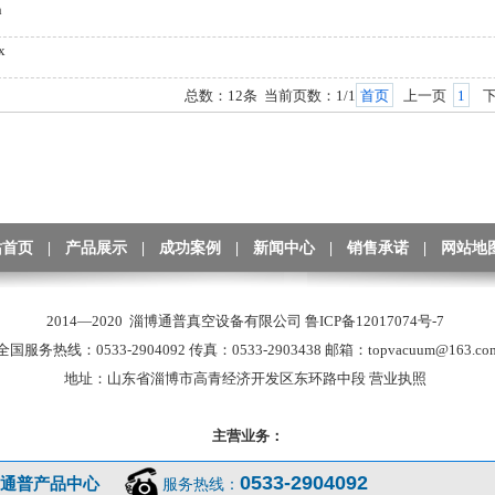
h
x
总数：12条 当前页数：
1
/1
首页
上一页
1
下
站首页
|
产品展示
|
成功案例
|
新闻中心
|
销售承诺
|
网站地
2014—2020 淄博通普真空设备有限公司
鲁ICP备12017074号-7
全国服务热线：0533-2904092 传真：0533-2903438 邮箱：topvacuum@163.co
地址：山东省淄博市高青经济开发区东环路中段
营业执照
主营业务：
0533-2904092
通普产品中心
服务热线：