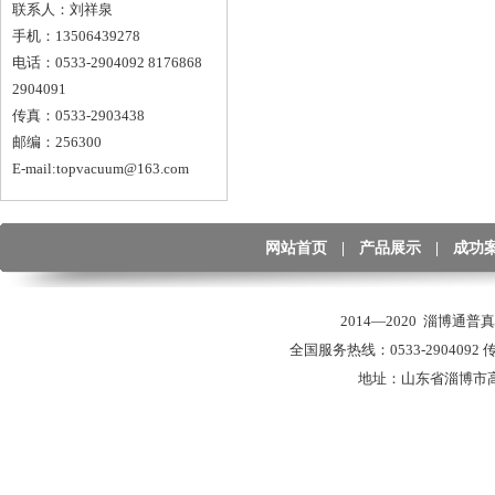
联系人：刘祥泉
手机：13506439278
电话：0533-2904092 8176868
2904091
传真：0533-2903438
邮编：256300
E-mail:topvacuum@163.com
网站首页
|
产品展示
|
成功
2014—2020 淄博通
全国服务热线：0533-2904092 传真
地址：山东省淄博市