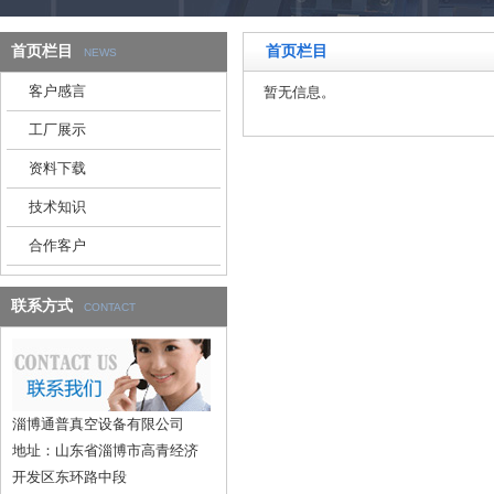
首页栏目
首页栏目
NEWS
客户感言
暂无信息。
工厂展示
资料下载
技术知识
合作客户
联系方式
CONTACT
淄博通普真空设备有限公司
地址：山东省淄博市高青经济
开发区东环路中段