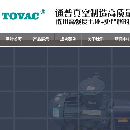
网站首页
产品展示
成功案例
关于我们
新闻中