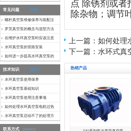
点
除锈剂
或者
常见问题
更多>>
除杂物；调节
螺杆真空泵维修保养与装配注
罗茨真空泵的概念与选型方法
在维护水环真空泵时应该注意
上一篇：
如何处理
水环真空泵的管路安装
下一篇：
水环式真
如何进一步提高水环真空泵的
热销产品
技术知识
更多>>
水环真空泵使用保养
水环真空泵基础知识
水环真空泵使用注意事项
如何处理水环真空泵电机过热
水环真空泵启动不了的处理方
联系方式
CONTACT
ZJQ系列气冷罗茨真空泵