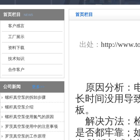
首页栏目
首页栏目
NEWS
客户感言
工厂展示
出处：
http://www.
资料下载
技术知识
合作客户
原因分析：电
公司新闻
更多>>
长时间没用导
螺杆真空泵的拆卸步骤
板。
螺杆真空泵介绍
螺杆真空泵使用氮气的原因
解决方法：检
罗茨真空泵使用中的注意事项
是否都牢靠；
罗茨真空泵的工作原理