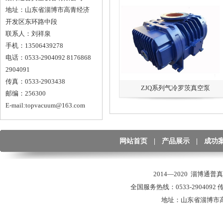
地址：山东省淄博市高青经济
开发区东环路中段
联系人：刘祥泉
手机：13506439278
电话：0533-2904092 8176868
2904091
传真：0533-2903438
ZJQ系列气冷罗茨真空泵
邮编：256300
E-mail:topvacuum@163.com
网站首页
|
产品展示
|
成功
2014—2020 淄博通
全国服务热线：0533-2904092 传真
地址：山东省淄博市