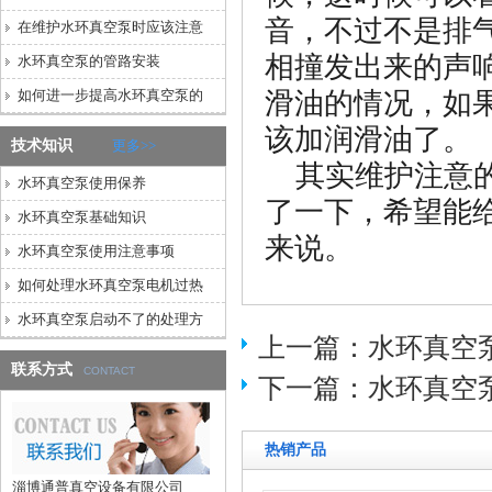
音，不过不是排
在维护水环真空泵时应该注意
相撞发出来的声
水环真空泵的管路安装
如何进一步提高水环真空泵的
滑油的情况，如
该加润滑油了。
技术知识
更多>>
其实维护注意的
水环真空泵使用保养
了一下，希望能
水环真空泵基础知识
来说。
水环真空泵使用注意事项
如何处理水环真空泵电机过热
水环真空泵启动不了的处理方
上一篇：
水环真空
联系方式
CONTACT
下一篇：
水环真空
热销产品
淄博通普真空设备有限公司