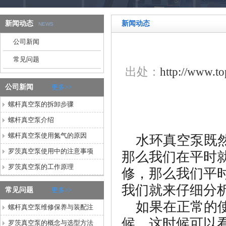
新闻动态
新闻动态
NEWS
公司新闻
常见问题
出处：
http://www.t
公司新闻
更多>>
螺杆真空泵的拆卸步骤
螺杆真空泵介绍
螺杆真空泵使用氮气的原因
水环真空泵既然
罗茨真空泵使用中的注意事项
那么我们在平时
罗茨真空泵的工作原理
修，那么我们平
我们就来仔细分
常见问题
更多>>
如果在正常的使
螺杆真空泵维修保养与装配注
候，这时候可以
罗茨真空泵的概念与选型方法