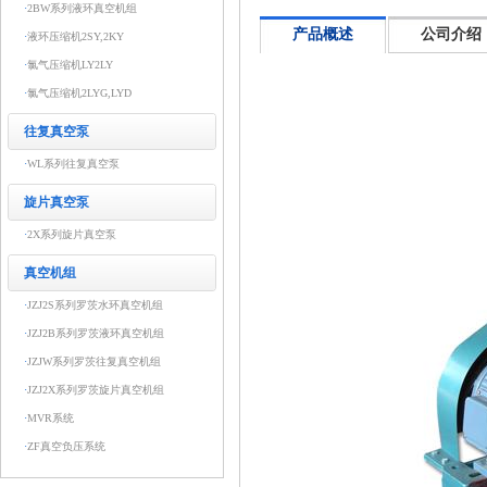
·
2BW系列液环真空机组
产品概述
公司介绍
·
液环压缩机2SY,2KY
·
氯气压缩机LY2LY
·
氯气压缩机2LYG,LYD
往复真空泵
·
WL系列往复真空泵
旋片真空泵
·
2X系列旋片真空泵
真空机组
·
JZJ2S系列罗茨水环真空机组
·
JZJ2B系列罗茨液环真空机组
·
JZJW系列罗茨往复真空机组
·
JZJ2X系列罗茨旋片真空机组
·
MVR系统
·
ZF真空负压系统