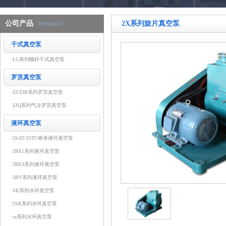
公司产品
2X系列旋片真空泵
PRODUCT
干式真空泵
·
LG系列螺杆干式真空泵
罗茨真空泵
·
ZJ/ZJB系列罗茨真空泵
·
ZJQ系列气冷罗茨真空泵
液环真空泵
·
2SAT/2STC锥体液环真空泵
·
2BE1系列液环真空泵
·
2BE3系列液环真空泵
·
2BV系列液环真空泵
·
SK系列水环真空泵
·
2SK系列水环真空泵
·
sz系列水环真空泵