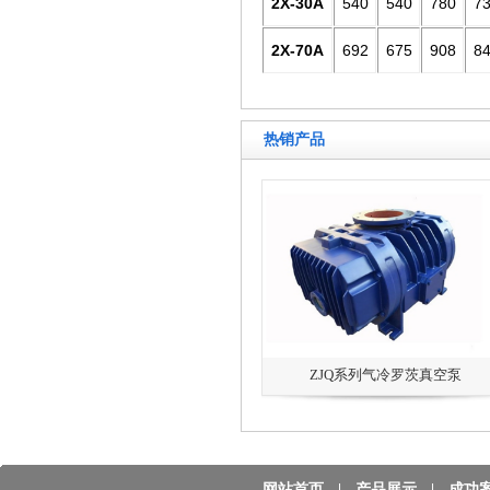
2X-30A
540
540
780
7
2X-70A
692
675
908
8
热销产品
ZJQ系列气冷罗茨真空泵
网站首页
|
产品展示
|
成功