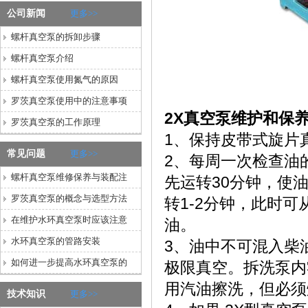
公司新闻
更多>>
螺杆真空泵的拆卸步骤
螺杆真空泵介绍
螺杆真空泵使用氮气的原因
罗茨真空泵使用中的注意事项
2X真空泵维护和保
罗茨真空泵的工作原理
1、保持皮带式旋片
常见问题
更多>>
2、每周一次检查油
螺杆真空泵维修保养与装配注
先运转30分钟，使
罗茨真空泵的概念与选型方法
转1-2分钟，此时
在维护水环真空泵时应该注意
油。
水环真空泵的管路安装
3、油中不可混入柴
如何进一步提高水环真空泵的
极限真空。拆洗泵内
用汽油擦洗，但必
技术知识
更多>>