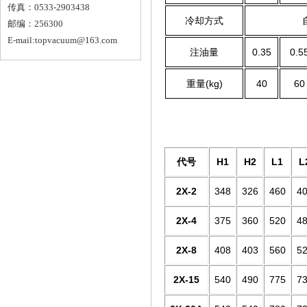
传真：0533-2903438
冷却方式
邮编：256300
E-mail:topvacuum@163.com
注油量
0.35
0.5
重量(kg)
40
60
代号
H1
H2
L1
L
2X-2
348
326
460
4
2X-4
375
360
520
4
2X-8
408
403
560
5
2X-15
540
490
775
7